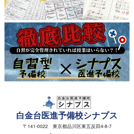
白金台医進予備校シナプス
〒141-0022 東京都品川区東五反田4-8-7