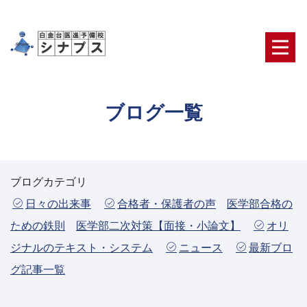
ブログ一覧
ブログカテゴリ
日々の出来事
合格者・保護者の声
医学部合格の
ための鉄則
医学部二次対策【面接・小論文】
オリ
ジナルのテキスト・システム
ニュース
最新ブロ
グ記事一覧